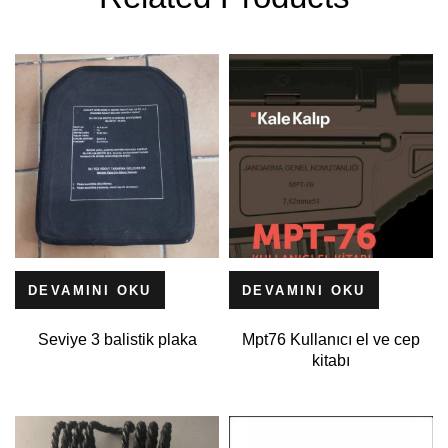
DEVAMINI OKU
DEVAMINI OKU
Seviye 3 balistik plaka
Mpt76 Kullanıcı el ve cep
kitabı