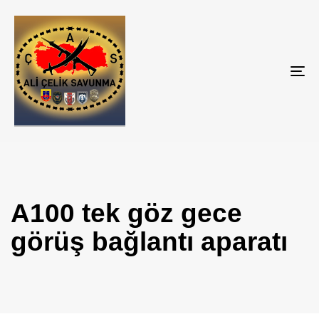
Tog
nav
A100 tek göz gece
görüş bağlantı aparatı