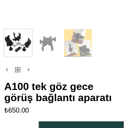
A100 tek göz gece
görüş bağlantı aparatı
₺
650.00