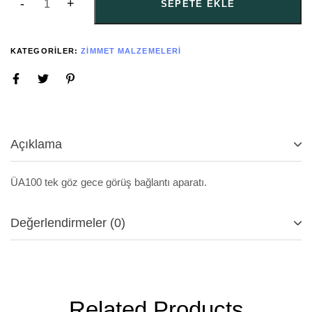
SEPETE EKLE
KATEGORILER:
ZIMMET MALZEMELERI
Açıklama
ÜA100 tek göz gece görüş bağlantı aparatı.
Değerlendirmeler (0)
Related Products