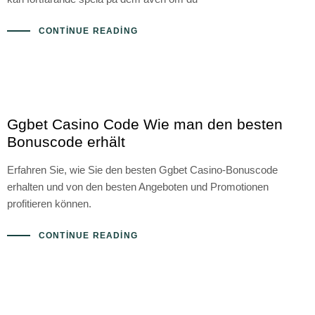
CONTINUE READING
Ggbet Casino Code Wie man den besten
Bonuscode erhält
Erfahren Sie, wie Sie den besten Ggbet Casino-Bonuscode
erhalten und von den besten Angeboten und Promotionen
profitieren können.
CONTINUE READING